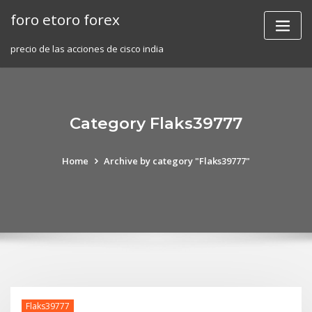
Skip
foro etoro forex
to
content
precio de las acciones de cisco india
Category Flaks39777
Home
Archive by category "Flaks39777"
Flaks39777