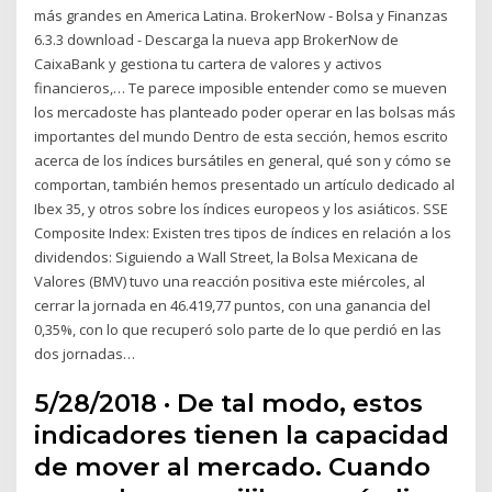
más grandes en America Latina. BrokerNow - Bolsa y Finanzas
6.3.3 download - Descarga la nueva app BrokerNow de
CaixaBank y gestiona tu cartera de valores y activos
financieros,… Te parece imposible entender como se mueven
los mercadoste has planteado poder operar en las bolsas más
importantes del mundo Dentro de esta sección, hemos escrito
acerca de los índices bursátiles en general, qué son y cómo se
comportan, también hemos presentado un artículo dedicado al
Ibex 35, y otros sobre los índices europeos y los asiáticos. SSE
Composite Index: Existen tres tipos de índices en relación a los
dividendos: Siguiendo a Wall Street, la Bolsa Mexicana de
Valores (BMV) tuvo una reacción positiva este miércoles, al
cerrar la jornada en 46.419,77 puntos, con una ganancia del
0,35%, con lo que recuperó solo parte de lo que perdió en las
dos jornadas…
5/28/2018 · De tal modo, estos
indicadores tienen la capacidad
de mover al mercado. Cuando