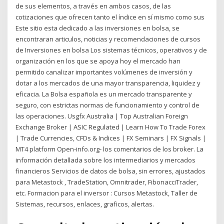
de sus elementos, a través en ambos casos, de las
cotizaciones que ofrecen tanto el índice en sí mismo como sus
Este sitio esta dedicado a las inversiones en bolsa, se
encontraran articulos, noticias y recomendaciones de cursos
de Inversiones en bolsa Los sistemas técnicos, operativos y de
organización en los que se apoya hoy el mercado han
permitido canalizar importantes volúmenes de inversión y
dotar a los mercados de una mayor transparencia, liquidez y
eficacia. La Bolsa española es un mercado transparente y
seguro, con estrictas normas de funcionamiento y control de
las operaciones. Usgfx Australia | Top Australian Foreign
Exchange Broker | ASIC Regulated | Learn How To Trade Forex
| Trade Currencies, CFDs & Indices | FX Seminars | FX Signals |
MT4 platform Open-info.org- los comentarios de los broker. La
información detallada sobre los intermediarios y mercados
financieros Servicios de datos de bolsa, sin errores, ajustados
para Metastock , TradeStation, Omnitrader, FibonacciTrader,
etc. Formacion para el inversor : Cursos Metastock, Taller de
Sistemas, recursos, enlaces, graficos, alertas.