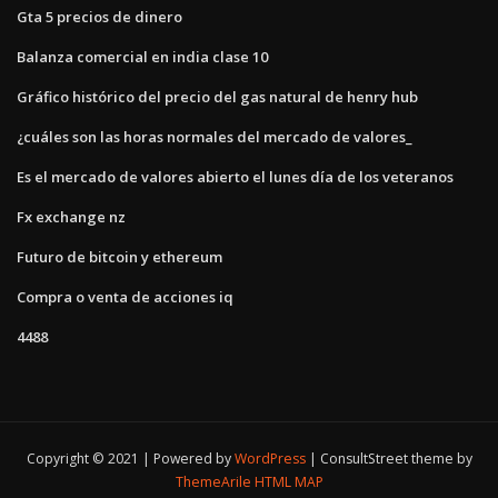
Gta 5 precios de dinero
Balanza comercial en india clase 10
Gráfico histórico del precio del gas natural de henry hub
¿cuáles son las horas normales del mercado de valores_
Es el mercado de valores abierto el lunes día de los veteranos
Fx exchange nz
Futuro de bitcoin y ethereum
Compra o venta de acciones iq
4488
Copyright © 2021 | Powered by
WordPress
|
ConsultStreet theme by
ThemeArile
HTML MAP