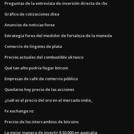
Preguntas de la entrevista de inversión directa de rbc
Gráfico de cotizaciones dtea
Anuncios de noticias forex
Estrategia forex del medidor de fortaleza de la moneda
Comercio de lingotes de plata
Precios actuales del combustible uk tesco
Qué tan alto podría llegar bitcoin
Empresas de café de comercio público
Quedarse hoy precio de las acciones
¿cuál es el precio del oro en el mercado indio_
Fx exchange nz
Precios de los intercambios de bitcoins
La mejor manera de invertir $ 50 000 en australia